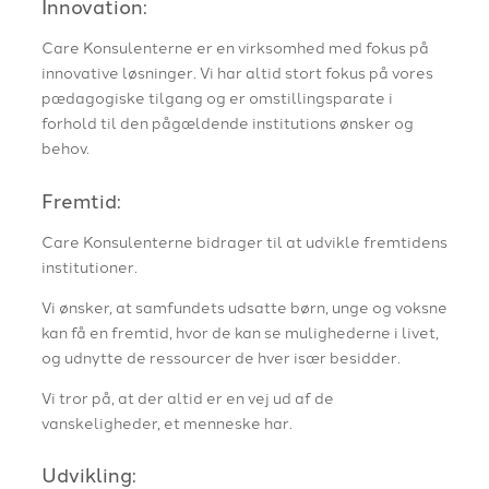
Innovation:
Care Konsulenterne er en virksomhed med fokus på
innovative løsninger. Vi har altid stort fokus på vores
pædagogiske tilgang og er omstillingsparate i
forhold til den pågældende institutions ønsker og
behov.
Fremtid:
Care Konsulenterne bidrager til at udvikle fremtidens
institutioner.
Vi ønsker, at samfundets udsatte børn, unge og voksne
kan få en fremtid, hvor de kan se mulighederne i livet,
og udnytte de ressourcer de hver især besidder.
Vi tror på, at der altid er en vej ud af de
vanskeligheder, et menneske har.
​Udvikling: