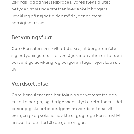
lærings- og dannelsesproces. Vores fleksibilitet
betyder, at vi understøtter hver enkelt borgers
udvikling på nøjagtig den måde, der er mest
hensigtsmæssig.​
Betydningsfuld:​
Care Konsulenterne vil altid sikre, at borgeren føler
sig betydningsfuld. Herved øges motivationen for den
personlige udvikling, og borgeren tager ejerskab i sit
liv.
Værdsættelse:​
Care Konsulenterne har fokus på at værdsætte den
enkelte borger, og derigennem styrke relationen i det
pædagogiske arbejde. Igennem værdsættelse vil
børn, unge og voksne udvikle sig, og tage konstruktivt
ansvar for det forløb de gennemgår.​