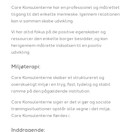
Care Konsulenterne har en professionel og målrettet
tilgang til det enkelte menneske. Igennem relationen
kan vi sammen skabe udvikling.
Vi har altid fokus på de positive egenskaber og
ressourcer den enkelte borger besidder, og kan
herigennem målrette indsatsen til en positiv
udvikling.
Miljøterapi:
Care Konsulenterne skaber et struktureret og
overskueligt miljø i en tryg, fast, tydelig og stabil
ramme på den pågældende institution.
Care Konsulenterne siger er det vi gør og sociale
træningssituationer opstår alle vegne i det miljø,
Care Konsulenterne færdes i.
​Inddragende: